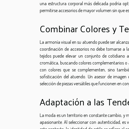
una estructura corporal más delicada podría opt
permitirse accesorios de mayor volumen sin que es
Combinar Colores y Te
La armonía visual en su atuendo puede ser alcan
coordinación de accesorios no debe tomarse a la l
tejidos puede elevar un conjunto de cotidiano 
cromática, buscando colores complementarios o aná
con colores que se complementen, sino tambié
sofisticación del atuendo. Un asesor de imagen 
selección de piezas versátiles que funcionen en co
Adaptación a las Tend
La moda es un territorio en constante cambio, y 
apasionante. Al seleccionar con autenticidad, es
este contexto, la identidad de estilo se refiere al