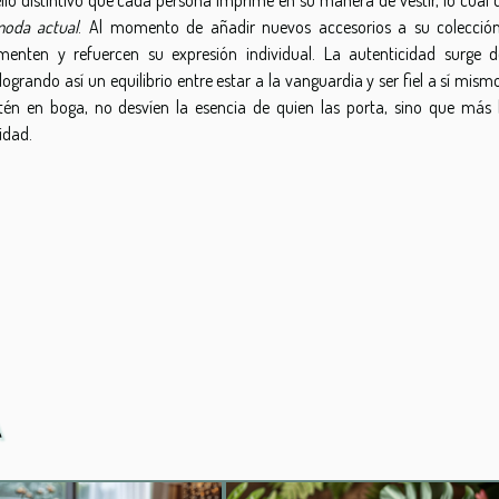
oda actual
. Al momento de añadir nuevos accesorios a su colección
ten y refuercen su expresión individual. La autenticidad surge d
 logrando así un equilibrio entre estar a la vanguardia y ser fiel a sí mism
tén en boga, no desvíen la esencia de quien las porta, sino que más 
idad.