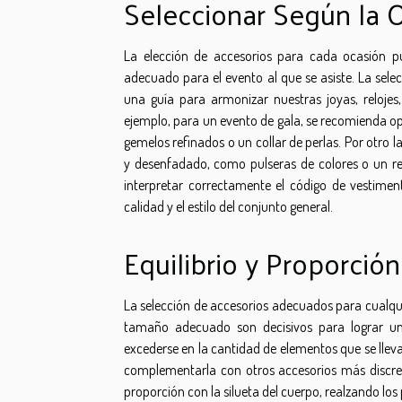
Seleccionar Según la 
La elección de accesorios para cada ocasión 
adecuado para el evento al que se asiste. La sel
una guía para armonizar nuestras joyas, reloje
ejemplo, para un evento de gala, se recomienda op
gemelos refinados o un collar de perlas. Por otro 
y desenfadado, como pulseras de colores o un relo
interpretar correctamente el código de vestim
calidad y el estilo del conjunto general.
Equilibrio y Proporción
La selección de accesorios adecuados para cualquier
tamaño adecuado son decisivos para lograr una
excederse en la cantidad de elementos que se lleva
complementarla con otros accesorios más discret
proporción con la silueta del cuerpo, realzando l