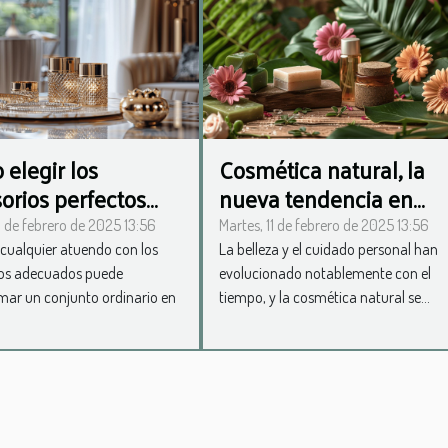
elegir los
Cosmética natural, la
orios perfectos
nueva tendencia en
cualquier ocasión
belleza
1 de febrero de 2025 13:56
Martes, 11 de febrero de 2025 13:56
cualquier atuendo con los
La belleza y el cuidado personal han
ios adecuados puede
evolucionado notablemente con el
mar un conjunto ordinario en
tiempo, y la cosmética natural se...