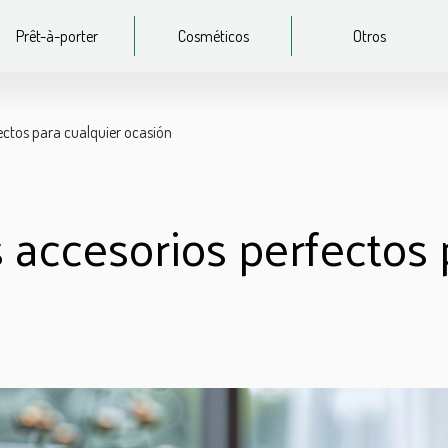
Prêt-à-porter
Cosméticos
Otros
ectos para cualquier ocasión
 accesorios perfectos 