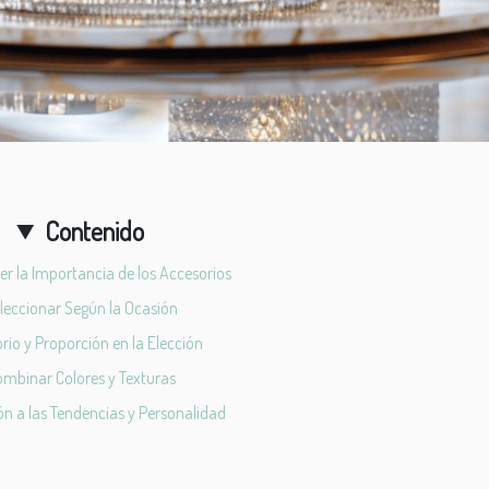
Contenido
 la Importancia de los Accesorios
leccionar Según la Ocasión
brio y Proporción en la Elección
mbinar Colores y Texturas
n a las Tendencias y Personalidad